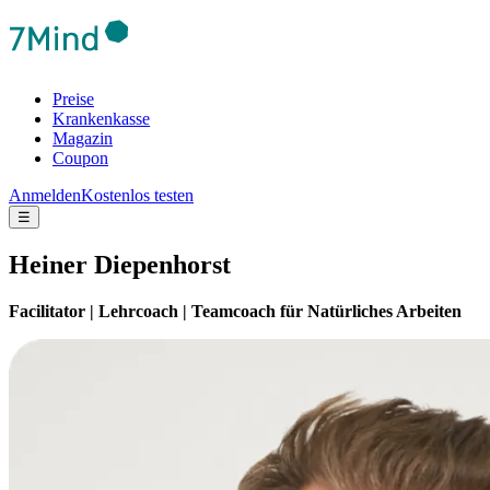
Preise
Krankenkasse
Magazin
Coupon
Anmelden
Kostenlos testen
☰
Heiner Diepenhorst
Facilitator | Lehrcoach | Teamcoach für Natürliches Arbeiten