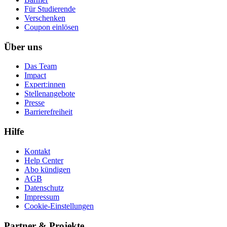
Für Studierende
Ver­schen­ken
Coupon einlösen
Über uns
Das Team
Impact
Expert:innen
Stellenangebote
Presse
Barrierefreiheit
Hilfe
Kontakt
Help Center
Abo kündigen
AGB
Datenschutz
Impressum
Cookie-Einstellungen
Partner & Projekte