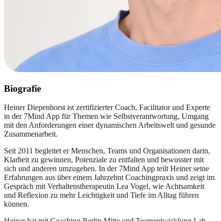
Biografie
Heiner Diepenhorst ist zertifizierter Coach, Facilitator und Experte
in der 7Mind App für Themen wie Selbstverantwortung, Umgang
mit den Anforderungen einer dynamischen Arbeitswelt und gesunde
Zusammenarbeit.
Seit 2011 begleitet er Menschen, Teams und Organisationen darin,
Klarheit zu gewinnen, Potenziale zu entfalten und bewusster mit
sich und anderen umzugehen. In der 7Mind App teilt Heiner seine
Erfahrungen aus über einem Jahrzehnt Coachingpraxis und zeigt im
Gespräch mit Verhaltenstherapeutin Lea Vogel, wie Achtsamkeit
und Reflexion zu mehr Leichtigkeit und Tiefe im Alltag führen
können.
Heiner hat mit Coaching Berlin Mitte und Teamentwicklung Lab