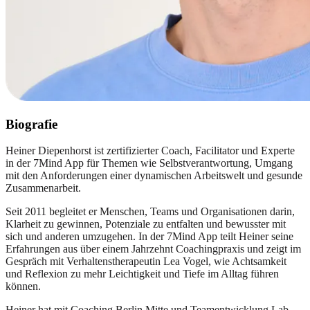
Biografie
Heiner Diepenhorst ist zertifizierter Coach, Facilitator und Experte
in der 7Mind App für Themen wie Selbstverantwortung, Umgang
mit den Anforderungen einer dynamischen Arbeitswelt und gesunde
Zusammenarbeit.
Seit 2011 begleitet er Menschen, Teams und Organisationen darin,
Klarheit zu gewinnen, Potenziale zu entfalten und bewusster mit
sich und anderen umzugehen. In der 7Mind App teilt Heiner seine
Erfahrungen aus über einem Jahrzehnt Coachingpraxis und zeigt im
Gespräch mit Verhaltenstherapeutin Lea Vogel, wie Achtsamkeit
und Reflexion zu mehr Leichtigkeit und Tiefe im Alltag führen
können.
Heiner hat mit Coaching Berlin Mitte und Teamentwicklung Lab