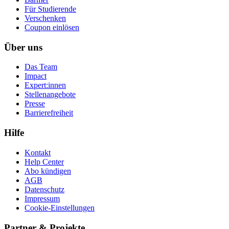
Für Studierende
Ver­schen­ken
Coupon einlösen
Über uns
Das Team
Impact
Expert:innen
Stellenangebote
Presse
Barrierefreiheit
Hilfe
Kontakt
Help Center
Abo kündigen
AGB
Datenschutz
Impressum
Cookie-Einstellungen
Partner & Projekte