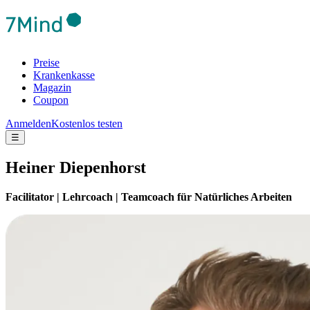
Preise
Krankenkasse
Magazin
Coupon
Anmelden
Kostenlos testen
☰
Heiner Diepenhorst
Facilitator | Lehrcoach | Teamcoach für Natürliches Arbeiten