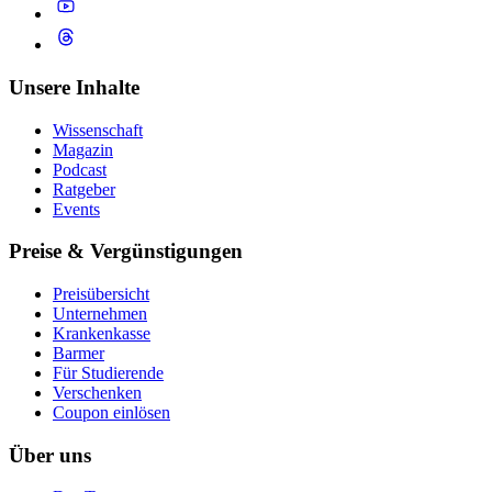
Unsere Inhalte
Wissenschaft
Magazin
Podcast
Ratgeber
Events
Preise & Vergünstigungen
Preisübersicht
Unternehmen
Krankenkasse
Barmer
Für Studierende
Ver­schen­ken
Coupon einlösen
Über uns