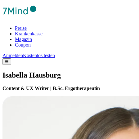
Preise
Krankenkasse
Magazin
Coupon
Anmelden
Kostenlos testen
☰
Isabella Hausburg
Content & UX Writer | B.Sc. Ergotherapeutin