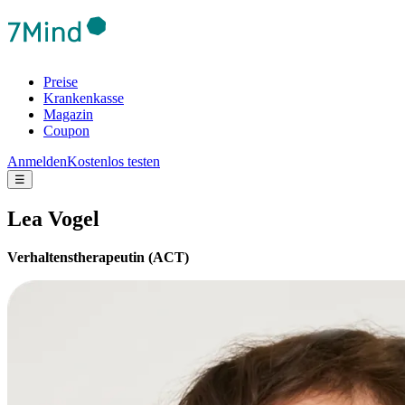
Preise
Krankenkasse
Magazin
Coupon
Anmelden
Kostenlos testen
☰
Lea Vogel
Verhaltenstherapeutin (ACT)