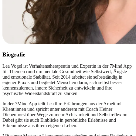
Biografie
Lea Vogel ist Verhaltenstherapeutin und Expertin in der 7Mind App
für Themen rund um mentale Gesundheit wie Selbstwert, Ängste
und emotionale Stabilität. Seit 2014 arbeitet sie selbstständig in
eigener Praxis und begleitet Menschen darin, sich selbst besser
kennenzulernen, innere Sicherheit zu entwickeln und ihre
psychische Widerstandskraft zu stärken.
In der 7Mind App teilt Lea ihre Erfahrungen aus der Arbeit mit
Klient:innen und spricht unter anderem mit Coach Heiner
Diepenhorst über Wege zu mehr Achtsamkeit und Selbstreflexion.
Dabei gibt sie auch Einblicke in persönliche Erlebnisse und
Erkenntnisse aus ihrem eigenen Leben.
Mit einem Master in Literaturwissenschaften und einem Bachelor in