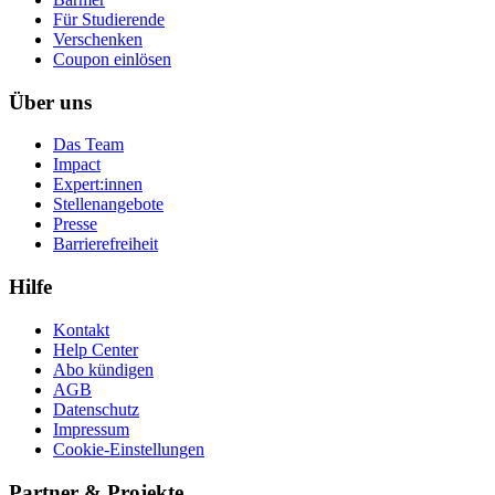
Für Studierende
Ver­schen­ken
Coupon einlösen
Über uns
Das Team
Impact
Expert:innen
Stellenangebote
Presse
Barrierefreiheit
Hilfe
Kontakt
Help Center
Abo kündigen
AGB
Datenschutz
Impressum
Cookie-Einstellungen
Partner & Projekte