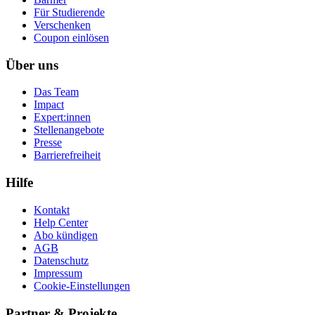
Für Studierende
Ver­schen­ken
Coupon einlösen
Über uns
Das Team
Impact
Expert:innen
Stellenangebote
Presse
Barrierefreiheit
Hilfe
Kontakt
Help Center
Abo kündigen
AGB
Datenschutz
Impressum
Cookie-Einstellungen
Partner & Projekte