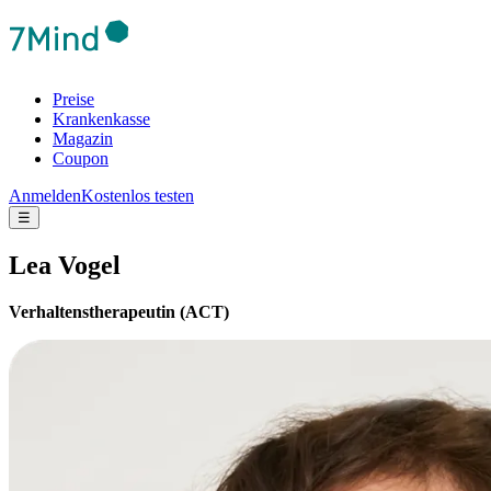
Preise
Krankenkasse
Magazin
Coupon
Anmelden
Kostenlos testen
☰
Lea Vogel
Verhaltenstherapeutin (ACT)