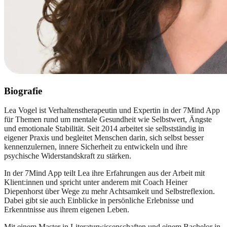
Biografie
Lea Vogel ist Verhaltenstherapeutin und Expertin in der 7Mind App
für Themen rund um mentale Gesundheit wie Selbstwert, Ängste
und emotionale Stabilität. Seit 2014 arbeitet sie selbstständig in
eigener Praxis und begleitet Menschen darin, sich selbst besser
kennenzulernen, innere Sicherheit zu entwickeln und ihre
psychische Widerstandskraft zu stärken.
In der 7Mind App teilt Lea ihre Erfahrungen aus der Arbeit mit
Klient:innen und spricht unter anderem mit Coach Heiner
Diepenhorst über Wege zu mehr Achtsamkeit und Selbstreflexion.
Dabei gibt sie auch Einblicke in persönliche Erlebnisse und
Erkenntnisse aus ihrem eigenen Leben.
Mit einem Master in Literaturwissenschaften und einem Bachelor in