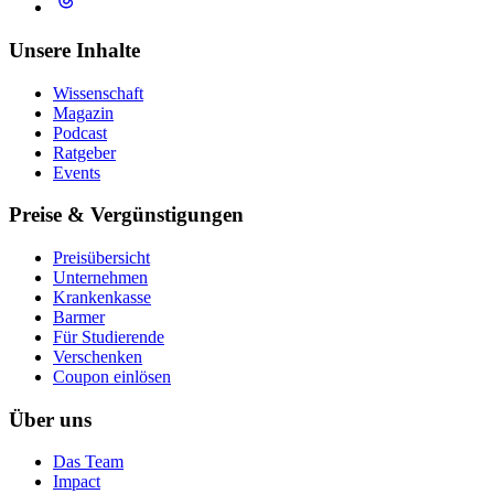
Unsere Inhalte
Wissenschaft
Magazin
Podcast
Ratgeber
Events
Preise & Vergünstigungen
Preisübersicht
Unternehmen
Krankenkasse
Barmer
Für Studierende
Ver­schen­ken
Coupon einlösen
Über uns
Das Team
Impact