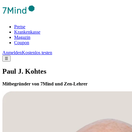
Preise
Krankenkasse
Magazin
Coupon
Anmelden
Kostenlos testen
☰
Paul J. Kohtes
Mitbegründer von 7Mind und Zen-Lehrer