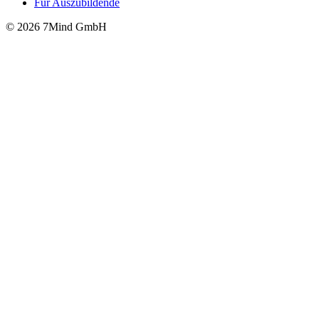
Für Auszubildende
© 2026 7Mind GmbH