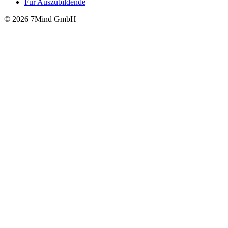
Für Auszubildende
© 2026 7Mind GmbH