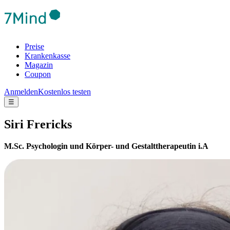
Preise
Krankenkasse
Magazin
Coupon
Anmelden
Kostenlos testen
☰
Siri Frericks
M.Sc. Psychologin und Körper- und Gestalttherapeutin i.A