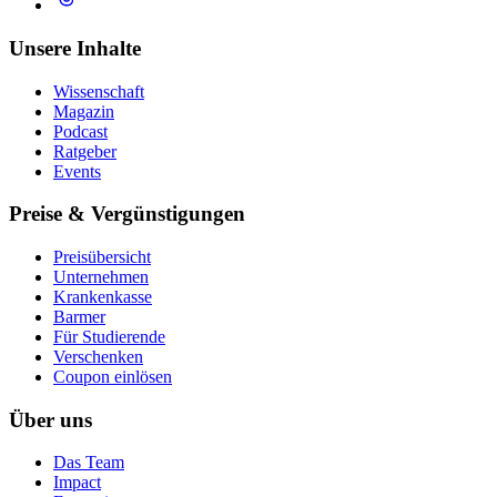
Unsere Inhalte
Wissenschaft
Magazin
Podcast
Ratgeber
Events
Preise & Vergünstigungen
Preisübersicht
Unternehmen
Krankenkasse
Barmer
Für Studierende
Ver­schen­ken
Coupon einlösen
Über uns
Das Team
Impact