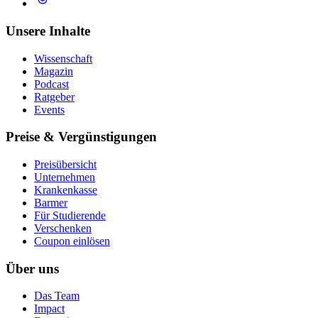
Unsere Inhalte
Wissenschaft
Magazin
Podcast
Ratgeber
Events
Preise & Vergünstigungen
Preisübersicht
Unternehmen
Krankenkasse
Barmer
Für Studierende
Ver­schen­ken
Coupon einlösen
Über uns
Das Team
Impact