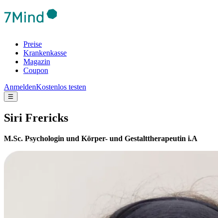
Preise
Krankenkasse
Magazin
Coupon
Anmelden
Kostenlos testen
☰
Siri Frericks
M.Sc. Psychologin und Körper- und Gestalttherapeutin i.A