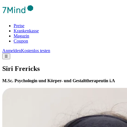
Preise
Krankenkasse
Magazin
Coupon
Anmelden
Kostenlos testen
☰
Siri Frericks
M.Sc. Psychologin und Körper- und Gestalttherapeutin i.A