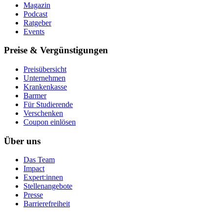
Magazin
Podcast
Ratgeber
Events
Preise & Vergünstigungen
Preisübersicht
Unternehmen
Krankenkasse
Barmer
Für Studierende
Ver­schen­ken
Coupon einlösen
Über uns
Das Team
Impact
Expert:innen
Stellenangebote
Presse
Barrierefreiheit