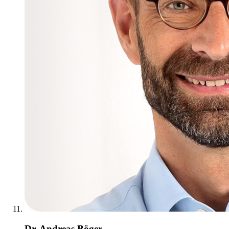
Dr. Andreas Böger