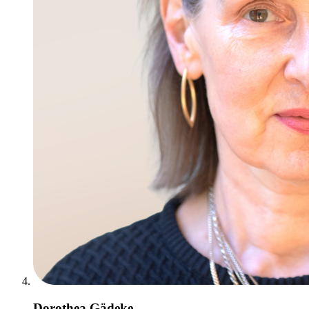
Dorothea Gädeke