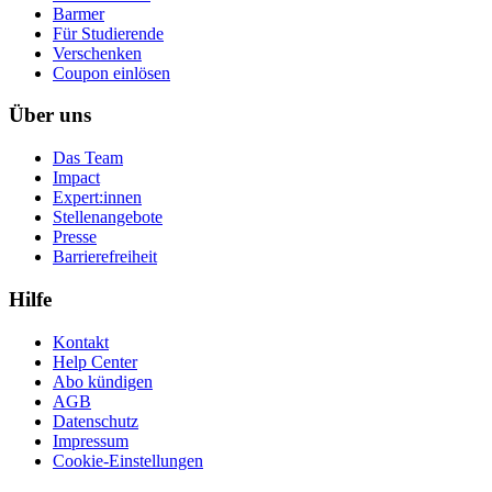
Barmer
Für Studierende
Ver­schen­ken
Coupon einlösen
Über uns
Das Team
Impact
Expert:innen
Stellenangebote
Presse
Barrierefreiheit
Hilfe
Kontakt
Help Center
Abo kündigen
AGB
Datenschutz
Impressum
Cookie-Einstellungen