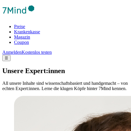
Preise
Krankenkasse
Magazin
Coupon
Anmelden
Kostenlos testen
☰
Unsere Expert:innen
All unsere Inhalte sind wissenschaftsbasiert und handgemacht – von
echten Expert:innen. Lerne die klugen Köpfe hinter 7Mind kennen.