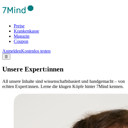
Preise
Krankenkasse
Magazin
Coupon
Anmelden
Kostenlos testen
☰
Unsere Expert:innen
All unsere Inhalte sind wissenschaftsbasiert und handgemacht – von
echten Expert:innen. Lerne die klugen Köpfe hinter 7Mind kennen.