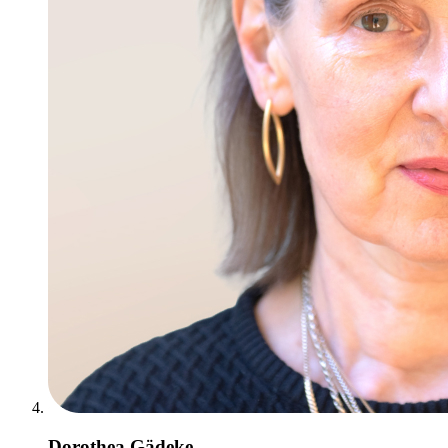
Dorothea Gädeke