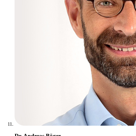
Dr. Andreas Böger