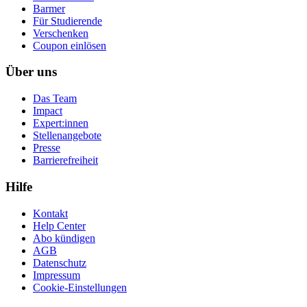
Barmer
Für Studierende
Ver­schen­ken
Coupon einlösen
Über uns
Das Team
Impact
Expert:innen
Stellenangebote
Presse
Barrierefreiheit
Hilfe
Kontakt
Help Center
Abo kündigen
AGB
Datenschutz
Impressum
Cookie-Einstellungen