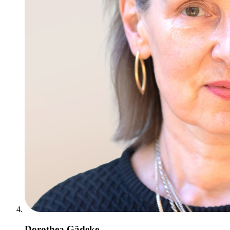
Dorothea Gädeke