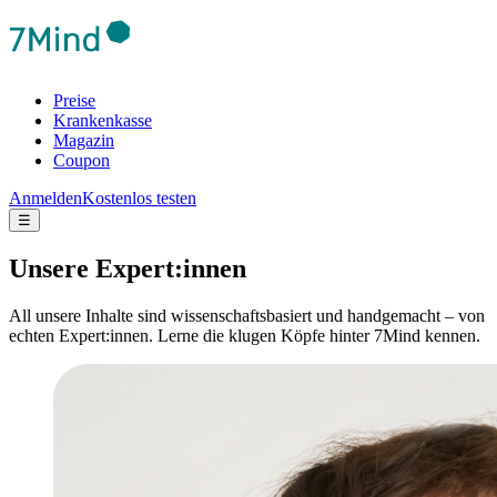
Preise
Krankenkasse
Magazin
Coupon
Anmelden
Kostenlos testen
☰
Unsere Expert:innen
All unsere Inhalte sind wissenschaftsbasiert und handgemacht – von
echten Expert:innen. Lerne die klugen Köpfe hinter 7Mind kennen.