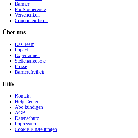
Barmer
Für Studierende
Ver­schen­ken
Coupon einlösen
Über uns
Das Team
Impact
Expert:innen
Stellenangebote
Presse
Barrierefreiheit
Hilfe
Kontakt
Help Center
Abo kündigen
AGB
Datenschutz
Impressum
Cookie-Einstellungen