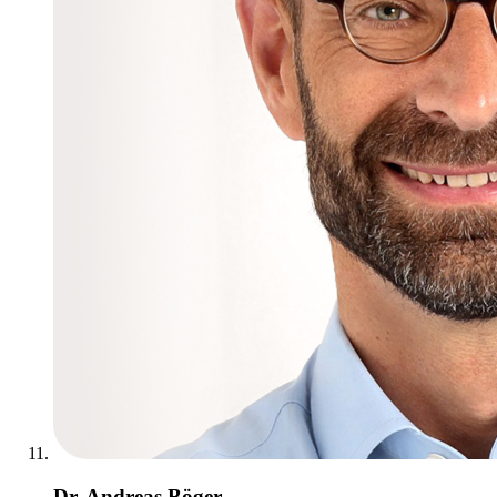
Dr. Andreas Böger