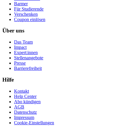
Barmer
Für Studierende
Ver­schen­ken
Coupon einlösen
Über uns
Das Team
Impact
Expert:innen
Stellenangebote
Presse
Barrierefreiheit
Hilfe
Kontakt
Help Center
Abo kündigen
AGB
Datenschutz
Impressum
Cookie-Einstellungen