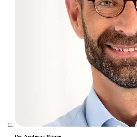
Dr. Andreas Böger