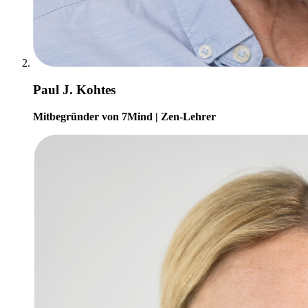
Paul J. Kohtes
Mitbegründer von 7Mind | Zen-Lehrer