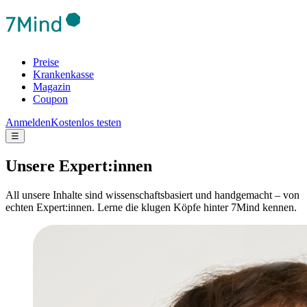
Preise
Krankenkasse
Magazin
Coupon
Anmelden
Kostenlos testen
☰
Unsere Expert:innen
All unsere Inhalte sind wissenschaftsbasiert und handgemacht – von
echten Expert:innen. Lerne die klugen Köpfe hinter 7Mind kennen.