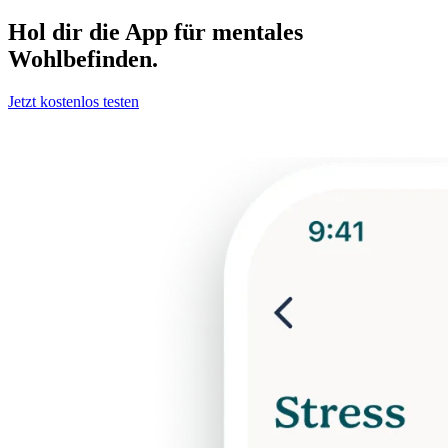
Hol dir die App für mentales
Wohlbefinden.
Jetzt kostenlos testen