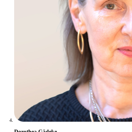
Dorothea Gädeke