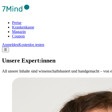
Preise
Krankenkasse
Magazin
Coupon
Anmelden
Kostenlos testen
☰
Unsere Expert:innen
All unsere Inhalte sind wissenschaftsbasiert und handgemacht – von 