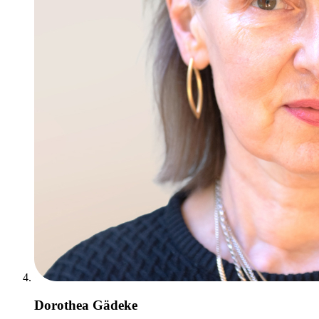
Dorothea Gädeke