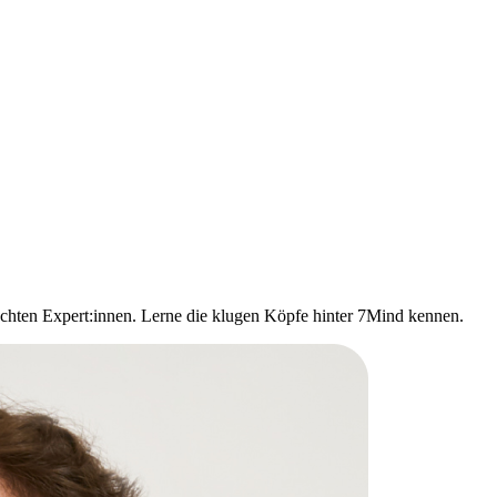
echten Expert:innen. Lerne die klugen Köpfe hinter 7Mind kennen.