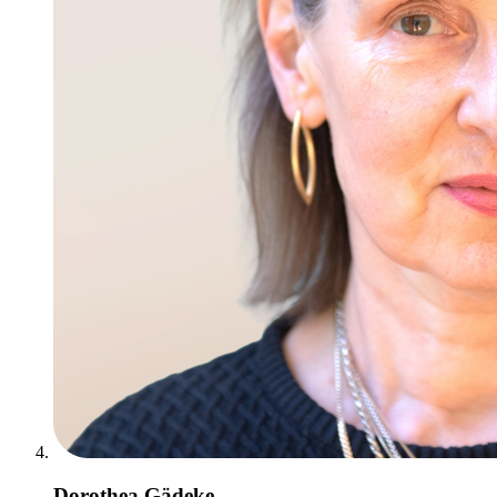
Dorothea Gädeke