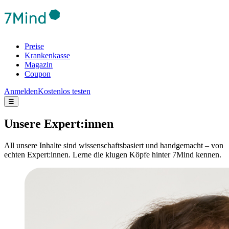
Preise
Krankenkasse
Magazin
Coupon
Anmelden
Kostenlos testen
☰
Unsere Expert:innen
All unsere Inhalte sind wissenschaftsbasiert und handgemacht – von
echten Expert:innen. Lerne die klugen Köpfe hinter 7Mind kennen.