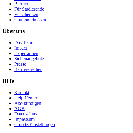
Barmer
Für Studierende
Ver­schen­ken
Coupon einlösen
Über uns
Das Team
Impact
Expert:innen
Stellenangebote
Presse
Barrierefreiheit
Hilfe
Kontakt
Help Center
Abo kündigen
AGB
Datenschutz
Impressum
Cookie-Einstellungen