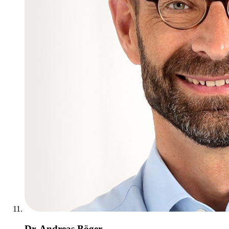
Dr. Andreas Böger