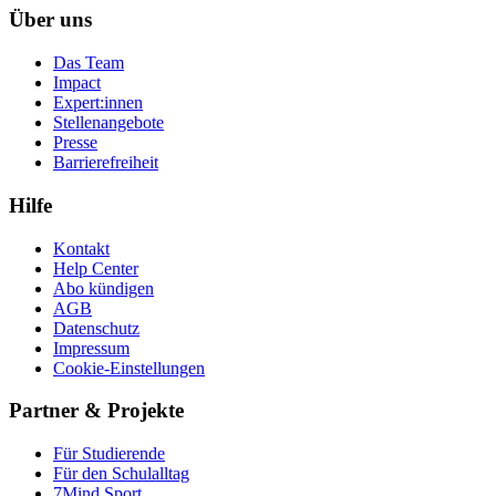
Über uns
Das Team
Impact
Expert:innen
Stellenangebote
Presse
Barrierefreiheit
Hilfe
Kontakt
Help Center
Abo kündigen
AGB
Datenschutz
Impressum
Cookie-Einstellungen
Partner & Projekte
Für Stu­die­rende
Für den Schulalltag
7Mind Sport