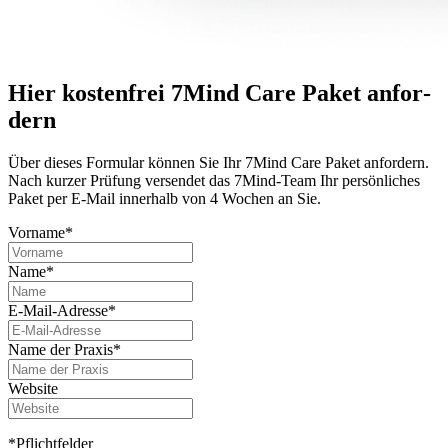
Hier kostenfrei 7Mind Care Paket anfor­
dern
Über dieses For­mu­lar können Sie Ihr 7Mind Care Paket anfor­dern.
Nach kurzer Prü­fung versendet das 7Mind-Team Ihr per­sön­li­ches
Paket per E-Mail innerhalb von 4 Wochen an Sie.
Vorname*
Name*
E-Mail-Adresse*
Name der Praxis*
Website
*Pflichtfelder