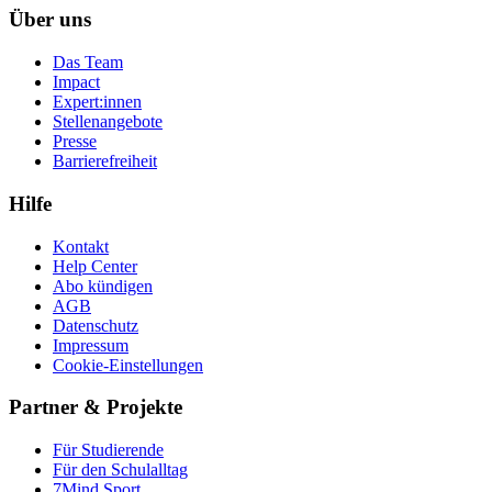
Über uns
Das Team
Impact
Expert:innen
Stellenangebote
Presse
Barrierefreiheit
Hilfe
Kontakt
Help Center
Abo kündigen
AGB
Datenschutz
Impressum
Cookie-Einstellungen
Partner & Projekte
Für Stu­die­rende
Für den Schulalltag
7Mind Sport