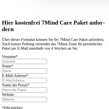
Hier kostenfrei 7Mind Care Paket anfor­
dern
Über dieses For­mu­lar können Sie Ihr 7Mind Care Paket anfor­dern.
Nach kurzer Prü­fung versendet das 7Mind-Team Ihr per­sön­li­ches
Paket per E-Mail innerhalb von 4 Wochen an Sie.
Vorname*
Name*
E-Mail-Adresse*
Name der Praxis*
Website
*Pflichtfelder