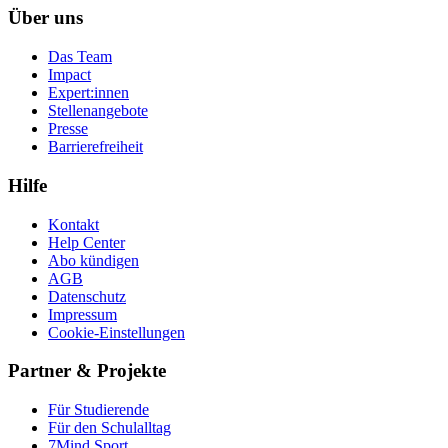
Über uns
Das Team
Impact
Expert:innen
Stellenangebote
Presse
Barrierefreiheit
Hilfe
Kontakt
Help Center
Abo kündigen
AGB
Datenschutz
Impressum
Cookie-Einstellungen
Partner & Projekte
Für Stu­die­rende
Für den Schulalltag
7Mind Sport