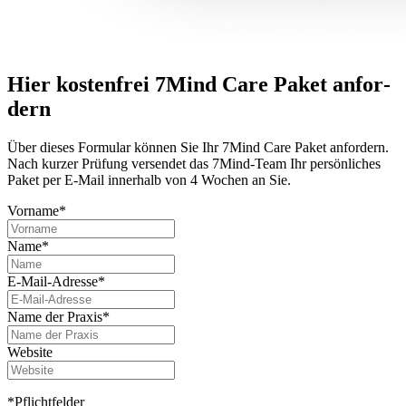
Hier kostenfrei 7Mind Care Paket anfor­
dern
Über dieses For­mu­lar können Sie Ihr 7Mind Care Paket anfor­dern.
Nach kurzer Prü­fung versendet das 7Mind-Team Ihr per­sön­li­ches
Paket per E-Mail innerhalb von 4 Wochen an Sie.
Vorname*
Name*
E-Mail-Adresse*
Name der Praxis*
Website
*Pflichtfelder