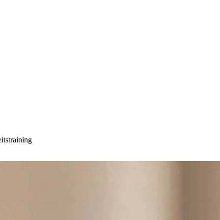
tstraining