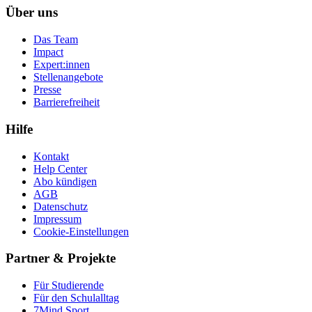
Über uns
Das Team
Impact
Expert:innen
Stellenangebote
Presse
Barrierefreiheit
Hilfe
Kontakt
Help Center
Abo kündigen
AGB
Datenschutz
Impressum
Cookie-Einstellungen
Partner & Projekte
Für Stu­die­rende
Für den Schulalltag
7Mind Sport