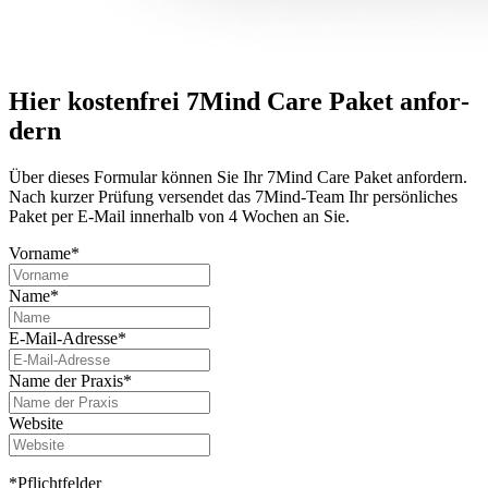
Hier kostenfrei 7Mind Care Paket anfor­
dern
Über dieses For­mu­lar können Sie Ihr 7Mind Care Paket anfor­dern.
Nach kurzer Prü­fung versendet das 7Mind-Team Ihr per­sön­li­ches
Paket per E-Mail innerhalb von 4 Wochen an Sie.
Vorname*
Name*
E-Mail-Adresse*
Name der Praxis*
Website
*Pflichtfelder