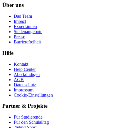
Über uns
Das Team
Impact
Expert:innen
Stellenangebote
Presse
Barrierefreiheit
Hilfe
Kontakt
Help Center
Abo kündigen
AGB
Datenschutz
Impressum
Cookie-Einstellungen
Partner & Projekte
Für Stu­die­rende
Für den Schulalltag
7Mind Sport