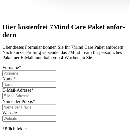
Hier kostenfrei 7Mind Care Paket anfor­
dern
Über dieses For­mu­lar können Sie Ihr 7Mind Care Paket anfor­dern.
Nach kurzer Prü­fung versendet das 7Mind-Team Ihr per­sön­li­ches
Paket per E-Mail innerhalb von 4 Wochen an Sie.
Vorname*
Name*
E-Mail-Adresse*
Name der Praxis*
Website
*Pflichtfelder