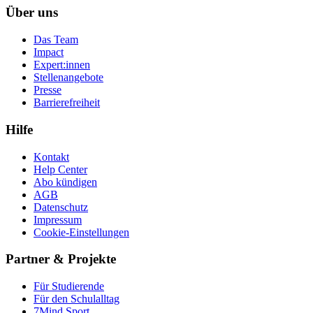
Über uns
Das Team
Impact
Expert:innen
Stellenangebote
Presse
Barrierefreiheit
Hilfe
Kontakt
Help Center
Abo kündigen
AGB
Datenschutz
Impressum
Cookie-Einstellungen
Partner & Projekte
Für Stu­die­rende
Für den Schulalltag
7Mind Sport