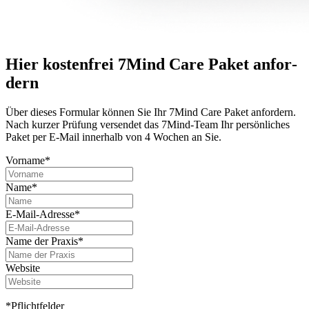
Hier kostenfrei 7Mind Care Paket anfor­
dern
Über dieses For­mu­lar können Sie Ihr 7Mind Care Paket anfor­dern.
Nach kurzer Prü­fung versendet das 7Mind-Team Ihr per­sön­li­ches
Paket per E-Mail innerhalb von 4 Wochen an Sie.
Vorname*
Name*
E-Mail-Adresse*
Name der Praxis*
Website
*Pflichtfelder