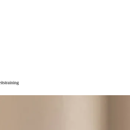
tstraining