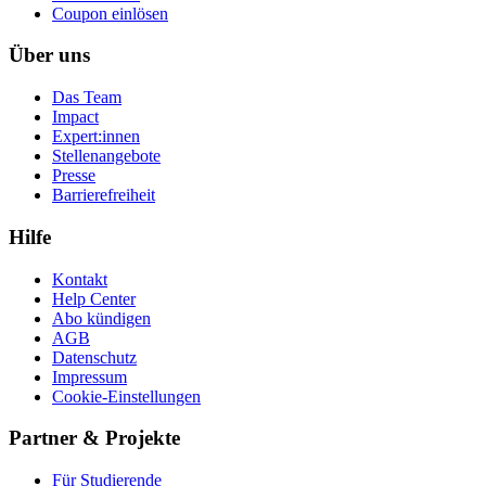
Coupon einlösen
Über uns
Das Team
Impact
Expert:innen
Stellenangebote
Presse
Barrierefreiheit
Hilfe
Kontakt
Help Center
Abo kündigen
AGB
Datenschutz
Impressum
Cookie-Einstellungen
Partner & Projekte
Für Stu­die­rende