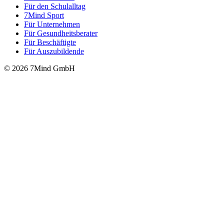
Für den Schulalltag
7Mind Sport
Für Unter­neh­men
Für Gesund­heits­be­ra­ter
Für Beschäftigte
Für Auszubildende
© 2026 7Mind GmbH