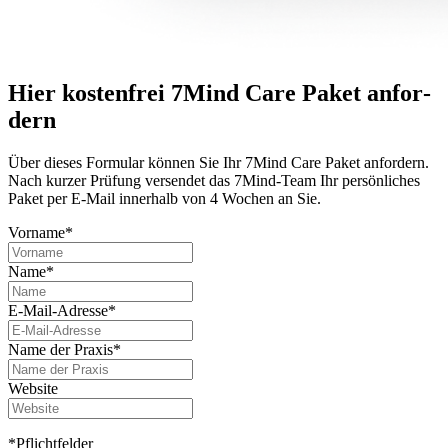
Hier kostenfrei 7Mind Care Paket anfor­
dern
Über dieses For­mu­lar können Sie Ihr 7Mind Care Paket anfor­dern.
Nach kurzer Prü­fung versendet das 7Mind-Team Ihr per­sön­li­ches
Paket per E-Mail innerhalb von 4 Wochen an Sie.
Vorname*
Name*
E-Mail-Adresse*
Name der Praxis*
Website
*Pflichtfelder