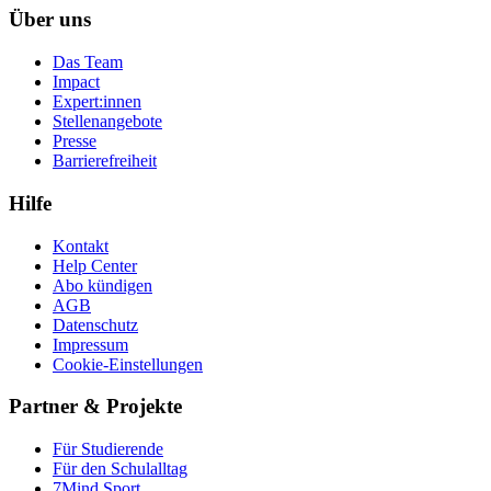
Über uns
Das Team
Impact
Expert:innen
Stellenangebote
Presse
Barrierefreiheit
Hilfe
Kontakt
Help Center
Abo kündigen
AGB
Datenschutz
Impressum
Cookie-Einstellungen
Partner & Projekte
Für Stu­die­rende
Für den Schulalltag
7Mind Sport