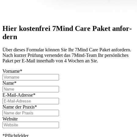
Hier kostenfrei 7Mind Care Paket anfor­
dern
Über dieses For­mu­lar können Sie Ihr 7Mind Care Paket anfor­dern.
Nach kurzer Prü­fung versendet das 7Mind-Team Ihr per­sön­li­ches
Paket per E-Mail innerhalb von 4 Wochen an Sie.
Vorname*
Name*
E-Mail-Adresse*
Name der Praxis*
Website
*Pflichtfelder