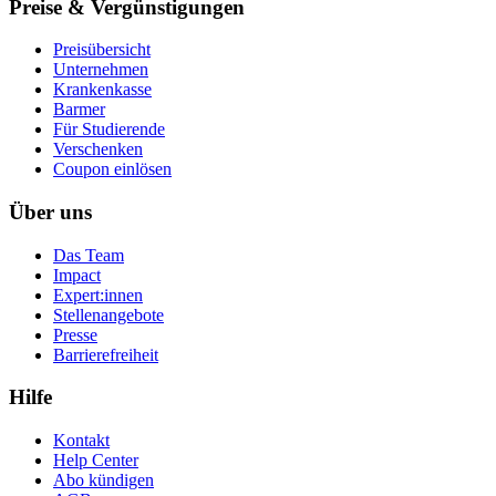
Preise & Vergünstigungen
Preisübersicht
Unternehmen
Krankenkasse
Barmer
Für Studierende
Ver­schen­ken
Coupon einlösen
Über uns
Das Team
Impact
Expert:innen
Stellenangebote
Presse
Barrierefreiheit
Hilfe
Kontakt
Help Center
Abo kündigen