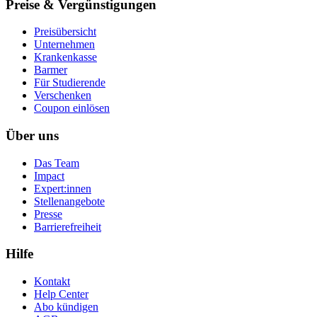
Preise & Vergünstigungen
Preisübersicht
Unternehmen
Krankenkasse
Barmer
Für Studierende
Ver­schen­ken
Coupon einlösen
Über uns
Das Team
Impact
Expert:innen
Stellenangebote
Presse
Barrierefreiheit
Hilfe
Kontakt
Help Center
Abo kündigen