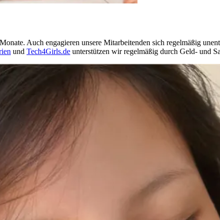
Monate. Auch engagieren unsere Mitarbeitenden sich regelmäßig unentge
rien
und
Tech4Girls.de
unterstützen wir regelmäßig durch Geld- und 