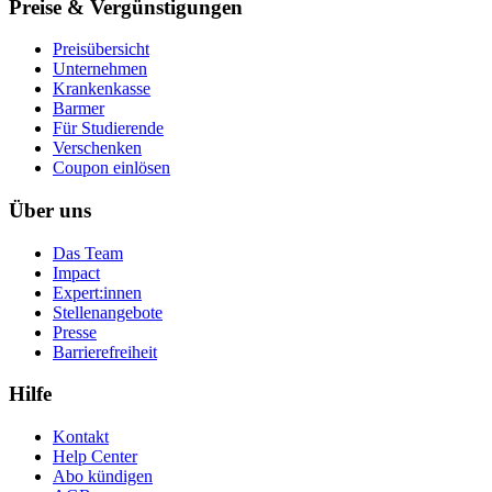
Preise & Vergünstigungen
Preisübersicht
Unternehmen
Krankenkasse
Barmer
Für Studierende
Ver­schen­ken
Coupon einlösen
Über uns
Das Team
Impact
Expert:innen
Stellenangebote
Presse
Barrierefreiheit
Hilfe
Kontakt
Help Center
Abo kündigen