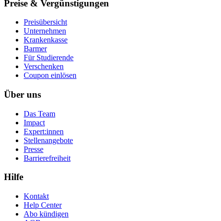
Preise & Vergünstigungen
Preisübersicht
Unternehmen
Krankenkasse
Barmer
Für Studierende
Ver­schen­ken
Coupon einlösen
Über uns
Das Team
Impact
Expert:innen
Stellenangebote
Presse
Barrierefreiheit
Hilfe
Kontakt
Help Center
Abo kündigen