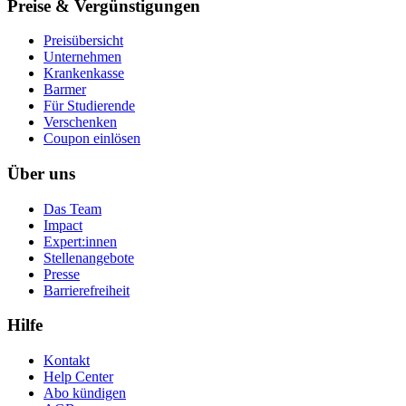
Preise & Vergünstigungen
Preisübersicht
Unternehmen
Krankenkasse
Barmer
Für Studierende
Ver­schen­ken
Coupon einlösen
Über uns
Das Team
Impact
Expert:innen
Stellenangebote
Presse
Barrierefreiheit
Hilfe
Kontakt
Help Center
Abo kündigen