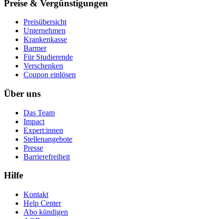
Preise & Vergünstigungen
Preisübersicht
Unternehmen
Krankenkasse
Barmer
Für Studierende
Ver­schen­ken
Coupon einlösen
Über uns
Das Team
Impact
Expert:innen
Stellenangebote
Presse
Barrierefreiheit
Hilfe
Kontakt
Help Center
Abo kündigen