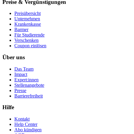
Preise & Vergünstigungen
Preisübersicht
Unternehmen
Krankenkasse
Barmer
Für Studierende
Ver­schen­ken
Coupon einlösen
Über uns
Das Team
Impact
Expert:innen
Stellenangebote
Presse
Barrierefreiheit
Hilfe
Kontakt
Help Center
Abo kündigen