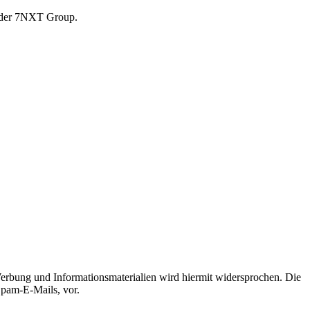
r der 7NXT Group.
erbung und Informationsmaterialien wird hiermit widersprochen. Die
Spam-E-Mails, vor.