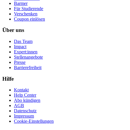
Barmer
Für Studierende
Ver­schen­ken
Coupon einlösen
Über uns
Das Team
Impact
Expert:innen
Stellenangebote
Presse
Barrierefreiheit
Hilfe
Kontakt
Help Center
Abo kündigen
AGB
Datenschutz
Impressum
Cookie-Einstellungen