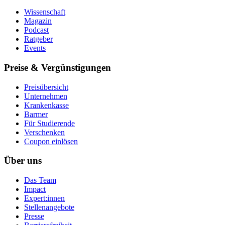
Wissenschaft
Magazin
Podcast
Ratgeber
Events
Preise & Vergünstigungen
Preisübersicht
Unternehmen
Krankenkasse
Barmer
Für Studierende
Ver­schen­ken
Coupon einlösen
Über uns
Das Team
Impact
Expert:innen
Stellenangebote
Presse