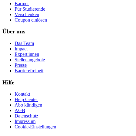
Barmer
Für Studierende
Ver­schen­ken
Coupon einlösen
Über uns
Das Team
Impact
Expert:innen
Stellenangebote
Presse
Barrierefreiheit
Hilfe
Kontakt
Help Center
Abo kündigen
AGB
Datenschutz
Impressum
Cookie-Einstellungen