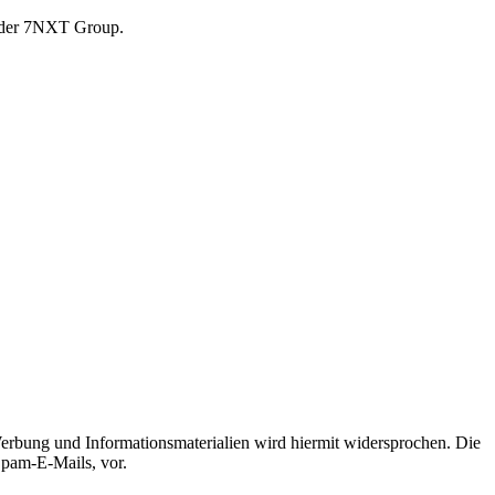
r der 7NXT Group.
erbung und Informationsmaterialien wird hiermit widersprochen. Die
Spam-E-Mails, vor.