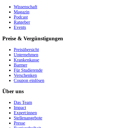
Wissenschaft
Magazin
Podcast
Ratgeber
Events
Preise & Vergünstigungen
Preisübersicht
Unternehmen
Krankenkasse
Barmer
Für Studierende
Ver­schen­ken
Coupon einlösen
Über uns
Das Team
Impact
Expert:innen
Stellenangebote
Presse