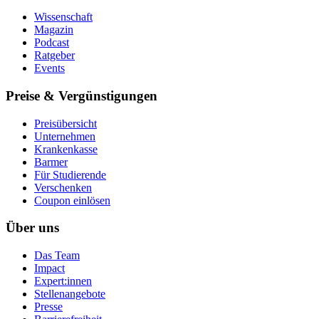
Wissenschaft
Magazin
Podcast
Ratgeber
Events
Preise & Vergünstigungen
Preisübersicht
Unternehmen
Krankenkasse
Barmer
Für Studierende
Ver­schen­ken
Coupon einlösen
Über uns
Das Team
Impact
Expert:innen
Stellenangebote
Presse