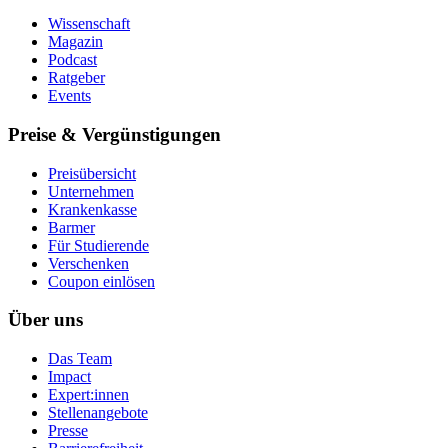
Wissenschaft
Magazin
Podcast
Ratgeber
Events
Preise & Vergünstigungen
Preisübersicht
Unternehmen
Krankenkasse
Barmer
Für Studierende
Ver­schen­ken
Coupon einlösen
Über uns
Das Team
Impact
Expert:innen
Stellenangebote
Presse