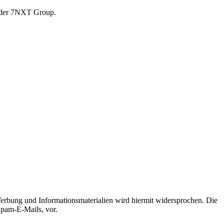
r der 7NXT Group.
erbung und Informationsmaterialien wird hiermit widersprochen. Die
Spam-E-Mails, vor.