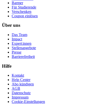
Barmer
Für Studierende
Ver­schen­ken
Coupon einlösen
Über uns
Das Team
Impact
Expert:innen
Stellenangebote
Presse
Barrierefreiheit
Hilfe
Kontakt
Help Center
Abo kündigen
AGB
Datenschutz
Impressum
Cookie-Einstellungen