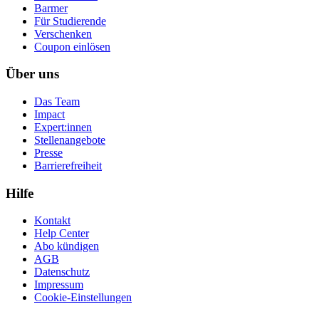
Barmer
Für Studierende
Ver­schen­ken
Coupon einlösen
Über uns
Das Team
Impact
Expert:innen
Stellenangebote
Presse
Barrierefreiheit
Hilfe
Kontakt
Help Center
Abo kündigen
AGB
Datenschutz
Impressum
Cookie-Einstellungen