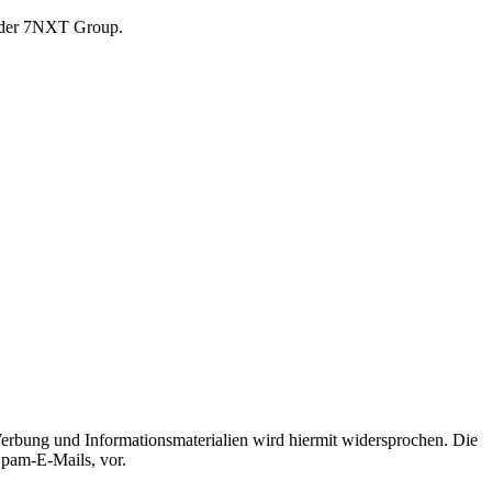
r der 7NXT Group.
erbung und Informationsmaterialien wird hiermit widersprochen. Die
Spam-E-Mails, vor.