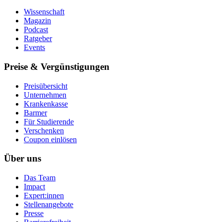
Wissenschaft
Magazin
Podcast
Ratgeber
Events
Preise & Vergünstigungen
Preisübersicht
Unternehmen
Krankenkasse
Barmer
Für Studierende
Ver­schen­ken
Coupon einlösen
Über uns
Das Team
Impact
Expert:innen
Stellenangebote
Presse