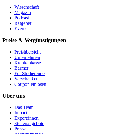
Wissenschaft
Magazin
Podcast
Ratgeber
Events
Preise & Vergünstigungen
Preisübersicht
Unternehmen
Krankenkasse
Barmer
Für Studierende
Ver­schen­ken
Coupon einlösen
Über uns
Das Team
Impact
Expert:innen
Stellenangebote
Presse