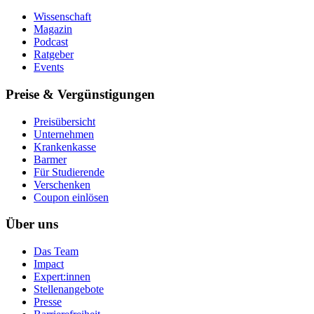
Wissenschaft
Magazin
Podcast
Ratgeber
Events
Preise & Vergünstigungen
Preisübersicht
Unternehmen
Krankenkasse
Barmer
Für Studierende
Ver­schen­ken
Coupon einlösen
Über uns
Das Team
Impact
Expert:innen
Stellenangebote
Presse