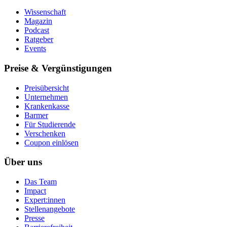
Wissenschaft
Magazin
Podcast
Ratgeber
Events
Preise & Vergünstigungen
Preisübersicht
Unternehmen
Krankenkasse
Barmer
Für Studierende
Ver­schen­ken
Coupon einlösen
Über uns
Das Team
Impact
Expert:innen
Stellenangebote
Presse