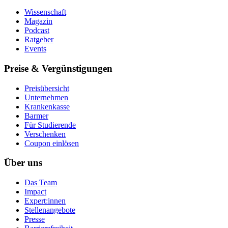
Wissenschaft
Magazin
Podcast
Ratgeber
Events
Preise & Vergünstigungen
Preisübersicht
Unternehmen
Krankenkasse
Barmer
Für Studierende
Ver­schen­ken
Coupon einlösen
Über uns
Das Team
Impact
Expert:innen
Stellenangebote
Presse