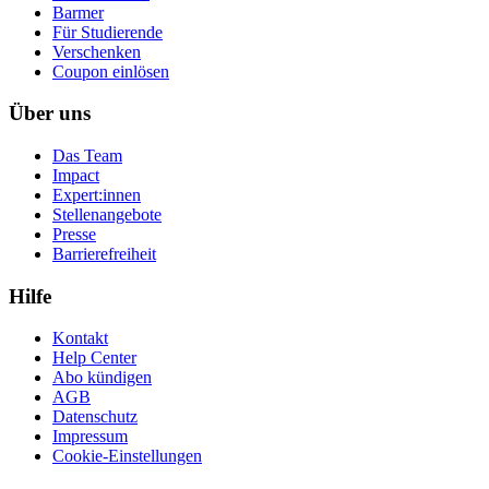
Barmer
Für Studierende
Ver­schen­ken
Coupon einlösen
Über uns
Das Team
Impact
Expert:innen
Stellenangebote
Presse
Barrierefreiheit
Hilfe
Kontakt
Help Center
Abo kündigen
AGB
Datenschutz
Impressum
Cookie-Einstellungen