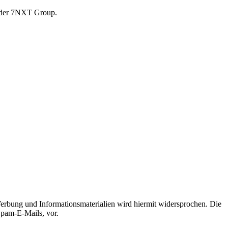
r der 7NXT Group.
erbung und Informationsmaterialien wird hiermit widersprochen. Die
Spam-E-Mails, vor.