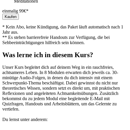
Meditationen
einmalig 99€*
Kaufen
* Kein Abo, keine Kündigung, das Paket läuft automatisch nach 1
Jahr aus.
** Es stehen barrierefreie Handouts zur Verfügung, die bei
Sehbeeinträchtigungen hilfreich sein können.
Was lerne ich in diesem Kurs?
Unser Kurs begleitet dich auf deinem Weg in ein rauchfreies,
achtsameres Leben. In 8 Modulen erwarten dich jeweils ca. 30-
minütige Audio-Folgen, in denen du dich intensiv mit einem
Schwerpunkt-Thema beschäftigst. Dabei gewinnst du nicht nur
theoretisches Wissen, sondern setzt es direkt um, mit praktischen
Reflexionen und angeleiteten Achtsamkeitsübungen. Zusätzlich
bekommst du zu jedem Modul eine begleitende E-Mail mit
Quizfragen, Handouts und Arbeitsblättern, um das Gelernte zu
vertiefen.
Du lernst unter anderem: