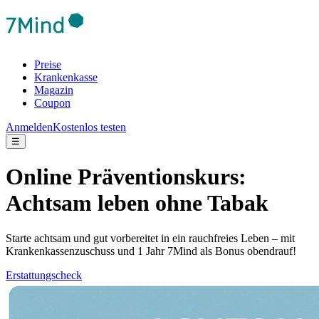
Preise
Krankenkasse
Magazin
Coupon
Anmelden
Kostenlos testen
☰
Online Präventionskurs:
Achtsam leben ohne Tabak
Starte achtsam und gut vorbereitet in ein rauchfreies Leben – mit
Krankenkassenzuschuss und 1 Jahr 7Mind als Bonus obendrauf!
Erstattungscheck